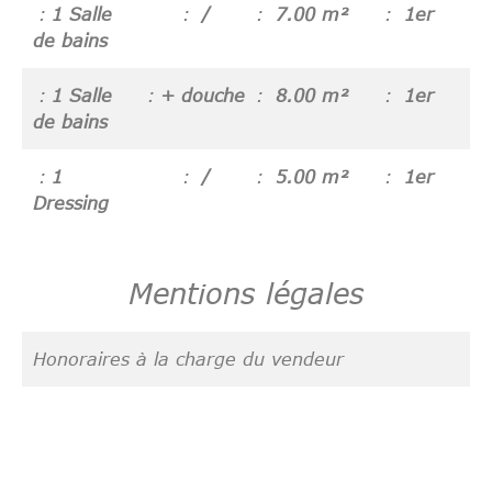
1 Salle
/
7.00 m²
1er
de bains
1 Salle
+ douche
8.00 m²
1er
de bains
1
/
5.00 m²
1er
Dressing
Mentions légales
Honoraires à la charge du vendeur