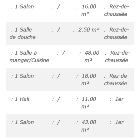
1 Salon
/
16.00
Rez-de-
m²
chaussée
1 Salle
/
2.50 m²
Rez-de-
de douche
chaussée
1 Salle à
/
48.00
Rez-de-
manger/Cuisine
m²
chaussée
1 Salon
/
18.00
Rez-de-
m²
chaussée
1 Hall
/
11.00
1er
m²
1 Salon
/
43.00
1er
m²