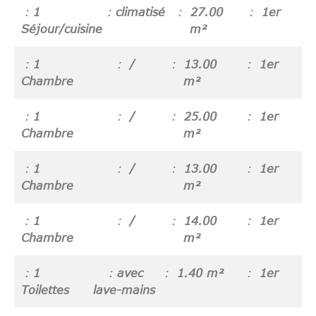
1
climatisé
27.00
1er
Séjour/cuisine
m²
1
/
13.00
1er
Chambre
m²
1
/
25.00
1er
Chambre
m²
1
/
13.00
1er
Chambre
m²
1
/
14.00
1er
Chambre
m²
1
avec
1.40 m²
1er
Toilettes
lave-mains