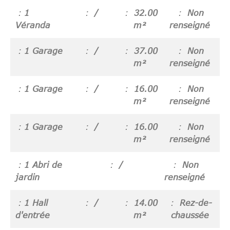
1
/
32.00
Non
Véranda
m²
renseigné
1 Garage
/
37.00
Non
m²
renseigné
1 Garage
/
16.00
Non
m²
renseigné
1 Garage
/
16.00
Non
m²
renseigné
1 Abri de
/
Non
jardin
renseigné
1 Hall
/
14.00
Rez-de-
d'entrée
m²
chaussée