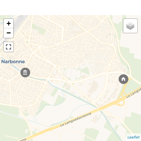
+
−
Leaflet