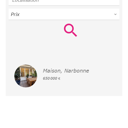
Prix
Maison, Narbonne
650 000 €