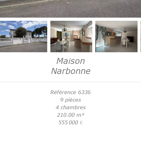
Maison
Narbonne
Référence
6336
9 pièces
4 chambres
210.00
m²
555 000 €