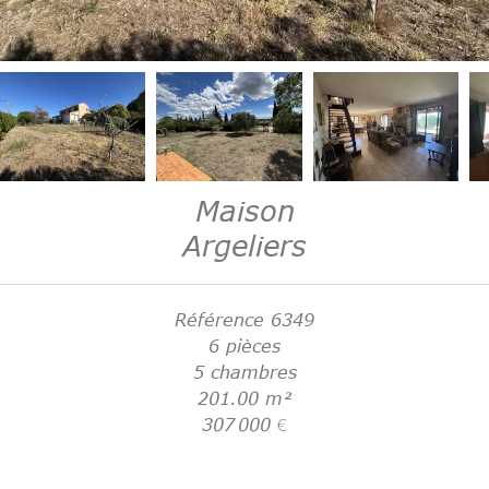
Maison
Argeliers
Référence
6349
6 pièces
5 chambres
201.00
m²
307 000 €