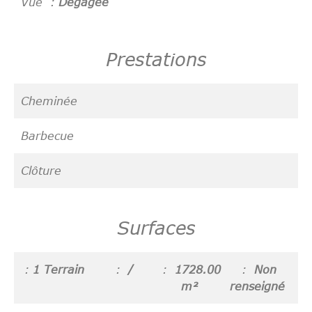
Vue
Dégagée
Prestations
Cheminée
Barbecue
Clôture
Surfaces
1 Terrain
/
1728.00
Non
m²
renseigné