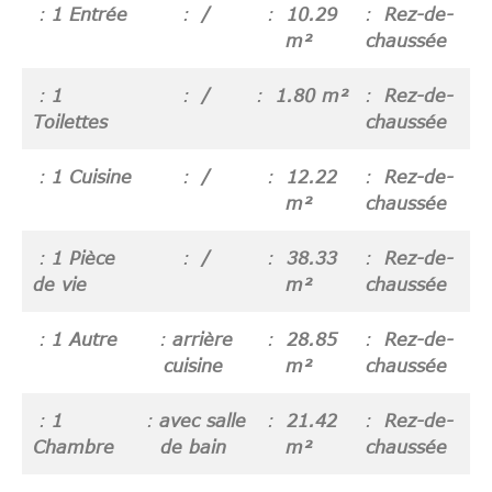
1 Entrée
/
10.29
Rez-de-
m²
chaussée
1
/
1.80 m²
Rez-de-
Toilettes
chaussée
1 Cuisine
/
12.22
Rez-de-
m²
chaussée
1 Pièce
/
38.33
Rez-de-
de vie
m²
chaussée
1 Autre
arrière
28.85
Rez-de-
cuisine
m²
chaussée
1
avec salle
21.42
Rez-de-
Chambre
de bain
m²
chaussée