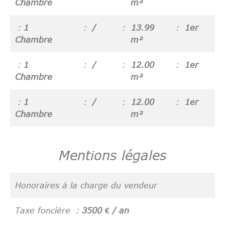
Chambre
m²
1
/
13.99
1er
Chambre
m²
1
/
12.00
1er
Chambre
m²
1
/
12.00
1er
Chambre
m²
Mentions légales
Honoraires à la charge du vendeur
Taxe foncière
3500 € / an