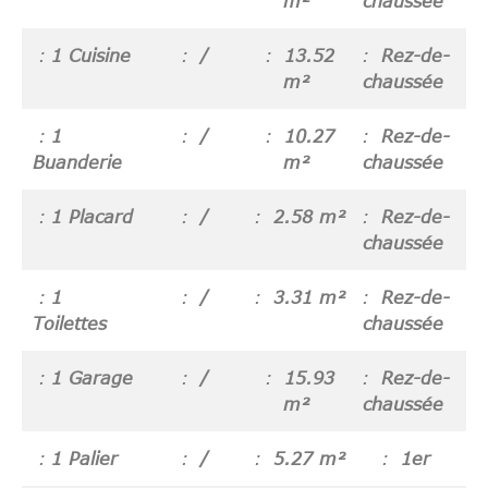
m²
chaussée
1 Cuisine
/
13.52
Rez-de-
m²
chaussée
1
/
10.27
Rez-de-
Buanderie
m²
chaussée
1 Placard
/
2.58 m²
Rez-de-
chaussée
1
/
3.31 m²
Rez-de-
Toilettes
chaussée
1 Garage
/
15.93
Rez-de-
m²
chaussée
1 Palier
/
5.27 m²
1er