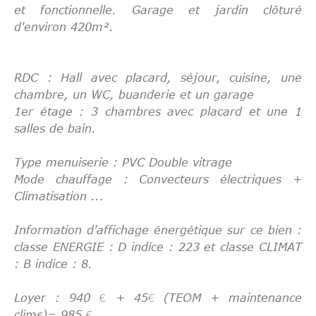
et fonctionnelle. Garage et jardin clôturé
d'environ 420m².
RDC : Hall avec placard, séjour, cuisine, une
chambre, un WC, buanderie et un garage
1er étage : 3 chambres avec placard et une 1
salles de bain.
Type menuiserie : PVC Double vitrage
Mode chauffage : Convecteurs électriques +
Climatisation ...
Information d'affichage énergétique sur ce bien :
classe ENERGIE : D indice : 223 et classe CLIMAT
: B indice : 8.
Loyer : 940 € + 45€ (TEOM + maintenance
clims)= 985 €