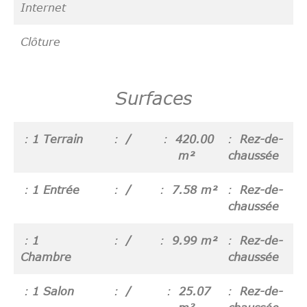
Internet
Clôture
Surfaces
1 Terrain
/
420.00
Rez-de-
m²
chaussée
1 Entrée
/
7.58 m²
Rez-de-
chaussée
1
/
9.99 m²
Rez-de-
Chambre
chaussée
1 Salon
/
25.07
Rez-de-