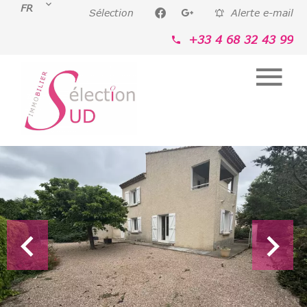
FR
Sélection
Alerte e-mail
+33 4 68 32 43 99