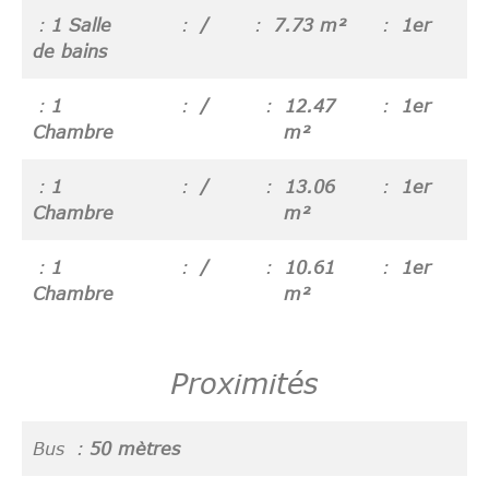
1 Salle
/
7.73 m²
1er
de bains
1
/
12.47
1er
Chambre
m²
1
/
13.06
1er
Chambre
m²
1
/
10.61
1er
Chambre
m²
Proximités
Bus
50 mètres